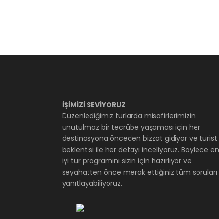
İŞİMİZİ SEVİYORUZ
Düzenlediğimiz turlarda misafirlerimizin
unutulmaz bir tecrübe yaşaması için her
destinasyona önceden bizzat gidiyor ve turist
beklentisi ile her detayı inceliyoruz. Böylece en
iyi tur programını sizin için hazırlıyor ve
seyahatten önce merak ettiğiniz tüm soruları
yanıtlayabiliyoruz.