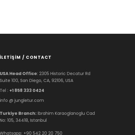
İLETİŞİM / CONTACT
USA Head Office
: 2305 Historic Decatur Rd
Suite 100, San Diego, CA, 92106, USA
Tel :
+1 858 333 0424
info @ jungletur.com
Turkiye Branch:
Ibrahim Karaoglanoglu Cad
No: 105, 34418, Istanbul
Whatsapp: +90 542 20 20 750