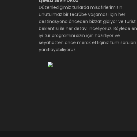
İŞİMİZİ SEVİYORUZ
Düzenlediğimiz turlarda misafirlerimizin
unutulmaz bir tecrübe yaşaması için her
destinasyona önceden bizzat gidiyor ve turist
beklentisi ile her detayı inceliyoruz. Böylece en
iyi tur programını sizin için hazırlıyor ve
seyahatten önce merak ettiğiniz tüm soruları
yanıtlayabiliyoruz.