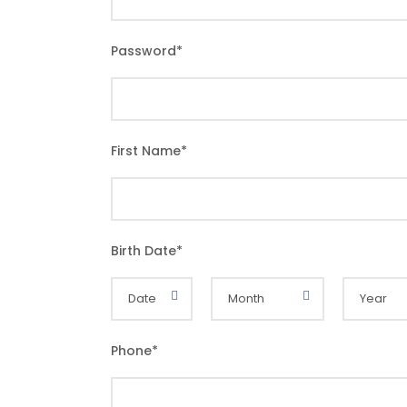
Password
*
First Name
*
Birth Date
*
Phone
*