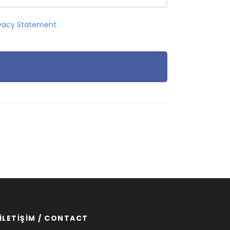
ivacy Statement
.
İLETİŞİM / CONTACT