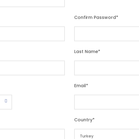
Confirm Password
*
Last Name
*
Email
*
Country
*