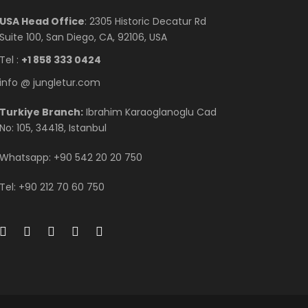
USA Head Office
: 2305 Historic Decatur Rd
Suite 100, San Diego, CA, 92106, USA
Tel :
+1 858 333 0424
info @ jungletur.com
Turkiye Branch:
Ibrahim Karaoglanoglu Cad
No: 105, 34418, Istanbul
Whatsapp: +90 542 20 20 750
Tel: +90 212 70 60 750