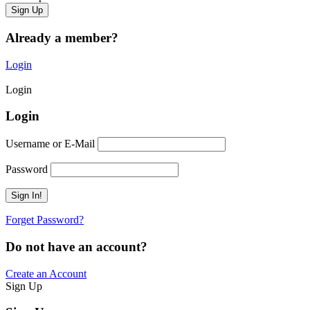
Already a member?
Login
Login
Login
Username or E-Mail
Password
Forget Password?
Do not have an account?
Create an Account
Sign Up