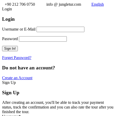
+90 212 706 0750
info @ jungletur.com
English
Login
Login
Username or E-Mail
Password
Forget Password?
Do not have an account?
Create an Account
Sign Up
Sign Up
After creating an account, you'll be able to track your payment
status, track the confirmation and you can also rate the tour after you
finished the tour.