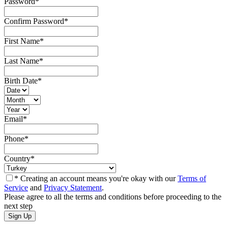
Password
*
Confirm Password
*
First Name
*
Last Name
*
Birth Date
*
Email
*
Phone
*
Country
*
* Creating an account means you're okay with our
Terms of
Service
and
Privacy Statement
.
Please agree to all the terms and conditions before proceeding to the
next step