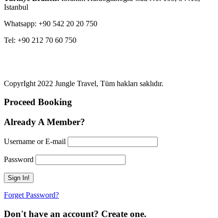
Istanbul
Whatsapp: +90 542 20 20 750
Tel: +90 212 70 60 750
CopyrIght 2022 Jungle Travel, Tüm hakları saklıdır.
Proceed Booking
Already A Member?
Username or E-mail
Password
Forget Password?
Don't have an account? Create one.