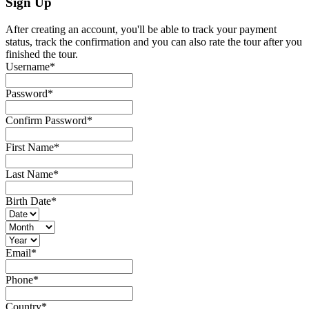
Sign Up
After creating an account, you'll be able to track your payment
status, track the confirmation and you can also rate the tour after you
finished the tour.
Username
*
Password
*
Confirm Password
*
First Name
*
Last Name
*
Birth Date
*
Email
*
Phone
*
Country
*