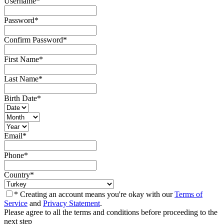
Username
*
Password
*
Confirm Password
*
First Name
*
Last Name
*
Birth Date
*
Email
*
Phone
*
Country
*
* Creating an account means you're okay with our
Terms of
Service
and
Privacy Statement
.
Please agree to all the terms and conditions before proceeding to the
next step