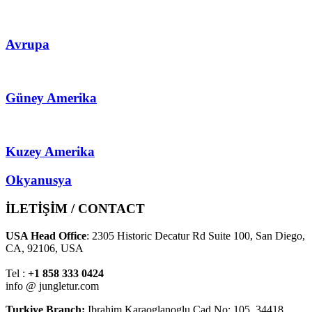
Avrupa
Güney Amerika
Kuzey Amerika
Okyanusya
İLETİŞİM / CONTACT
USA Head Office
: 2305 Historic Decatur Rd Suite 100, San Diego,
CA, 92106, USA
Tel :
+1 858 333 0424
info @ jungletur.com
Turkiye Branch:
Ibrahim Karaoglanoglu Cad No: 105, 34418,