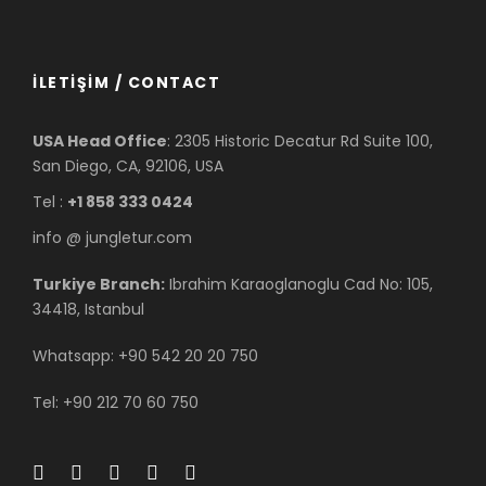
İLETİŞİM / CONTACT
USA Head Office
: 2305 Historic Decatur Rd Suite 100,
San Diego, CA, 92106, USA
Tel :
+1 858 333 0424
info @ jungletur.com
Turkiye Branch:
Ibrahim Karaoglanoglu Cad No: 105,
34418, Istanbul
Whatsapp: +90 542 20 20 750
Tel: +90 212 70 60 750