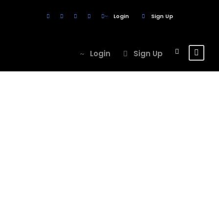
Login
Sign Up
Login
Sign Up