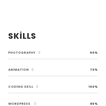
SKILLS
PHOTOGRAPHY
90%
ANIMATION
70%
CODING SKILL
100%
WORDPRESS
85%