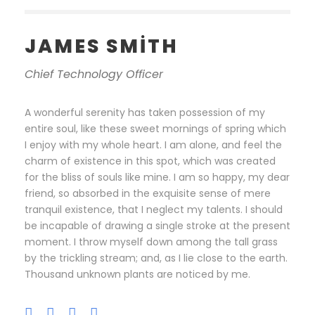
JAMES SMITH
Chief Technology Officer
A wonderful serenity has taken possession of my
entire soul, like these sweet mornings of spring which
I enjoy with my whole heart. I am alone, and feel the
charm of existence in this spot, which was created
for the bliss of souls like mine. I am so happy, my dear
friend, so absorbed in the exquisite sense of mere
tranquil existence, that I neglect my talents. I should
be incapable of drawing a single stroke at the present
moment. I throw myself down among the tall grass
by the trickling stream; and, as I lie close to the earth.
Thousand unknown plants are noticed by me.